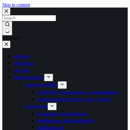
Skip to content
No results
หน้าแรก
เกี่ยวกับเรา
บทความ
สินค้าและบริการ
บริหารความเสี่ยง
ประกันชีวิต, ประกันสุขภาพ , ประกันอุบัติเหตุ
ประกันรถยนต์ทุกประเภท, พรบ., ต่อภาษี
ด้านการเงิน
บัตรเครดิต, บัตรกดเงินสด
สินเชื่อบุคคล, สินเชื่อเพื่อธุรกิจ
สินเชื่อรถยนต์