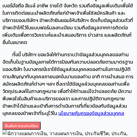
เบอร์มือถือ อีเมล์ อาชีพ รายได้ จังหวัด รวมถึงข้อมูลเพิ่มเติมเพื่อใช้
ในการติดต่อแนะนำผลิตภัณฑ์แก่ข้าพเจ้าเพื่อใช้สมัครสินค้า และ
บริการของบริษัทฯ ข้าพเจ้ายินยอมให้บริษัทฯ จัดเก็บข้อมูลส่วนตัวที่
ข้าพเจ้าให้ไว้ในแบบฟอร์มลงทะเบียน รวมถึงข้อมูลจากการติดต่อ
เพิ่มเติมเพื่อการวิเคราะห์และนำเสนอบริการ ข่าวสาร และผลิตภัณฑ์
อื่นในอนาคต
ทั้งนี้ บริษัทฯ ขอแจ้งให้ท่านทราบว่าข้อมูลส่วนบุคคลของท่าน
จัดเก็บในฐานข้อมูลภายใต้การป้องกันความปลอดภัยตามมาตรฐาน
ของบริษัท ในบางกรณีเราใช้ข้อมูลส่วนบุคคลของท่านในการปฏิบัติ
ตามสัญญากับบุคคลภายนอกในนามของท่าน อาทิ การนำเสนอ การ
สมัครผลิตภัณฑ์ต่างๆ ฯลฯ ซึ่งเราใช้ข้อมูลส่วนบุคคลของท่านเพื่อ
วัตถุประสงค์ในทางกฎหมาย เพื่อทำให้ท่านแน่ใจว่าปลอดภัย มีความ
พึงพอใจในสินค้าและบริการของเรา และการปฏิบัติตามกฎหมาย
ข้าพเจ้าได้อ่านและเข้าถึงการดำเนินการที่เกี่ยวข้องกับข้อมูลส่วน
บุคคลของข้าพเจ้าที่ระบุไว้ใน
นโยบายคุ้มครองข้อมูลส่วนบุคคล
ยืนยันการลงทะเบียน