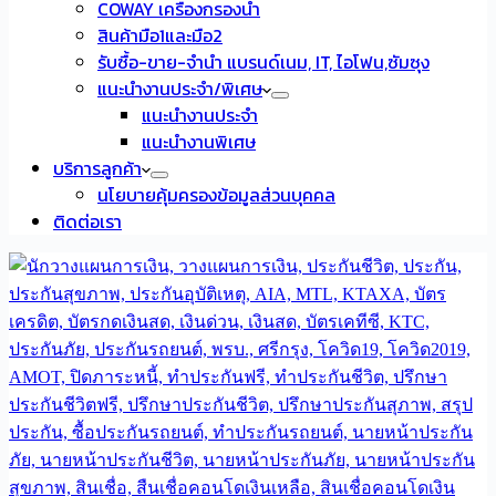
COWAY เครื่องกรองน้ำ
สินค้ามือ1และมือ2
รับซื้อ-ขาย-จำนำ แบรนด์เนม, IT, ไอโฟน,ซัมซุง
แนะนำงานประจำ/พิเศษ
แนะนำงานประจำ
แนะนำงานพิเศษ
บริการลูกค้า
นโยบายคุ้มครองข้อมูลส่วนบุคคล
ติดต่อเรา