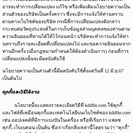
อาจจะทำการเปลี่ยนแปลง แก้ไข หรือเพิ่มเติมนโยบายความเป็น
ส่วนตัวของบริษัทเป็นครั้งคราว ซึ่งจะมีการแจ้งให้ท่านทราบ
ผ่านทางเว็บไซต์ของบริษัท กรณีที่การเปลี่ยนแปลงดังกล่าว
กระทบต่อวัตถุประสงค์ในการเก็บข้อมูลส่วนบุคคลของท่านตาม
ความยินยอมที่ท่านได้ให้ไว้ก่อนหน้า บริษัทจะทำการแจ้งให้ท่า
นทราบถึงรายละเอียดที่เปลี่ยนแปลงไป และขอความยินยอมจาก
ท่านอีกครั้ง (เมื่อกฎหมายกำหนดให้ต้องดำเนินการ) ก่อนที่การ
เปลี่ยนแปลงนั้นจะมีผลบังคับใช้
นโยบายความเป็นส่วนตัวนี้มีผลบังคับใช้ตั้งแต่วันที่ 12 มิ.ย.67
เป็นต้นไป
คุกกี้และวิธีใช้งาน
นโยบายนี้จะแสดงรายละเอียดวิธีที่ kddfin.com ใช้คุกกี้
และไฟล์ที่เหมือนคุกกี้และเทคโนโลยีบนเว็บไซต์ของ kddfin.com
เช่น ออปเจคต์ที่มีการแบ่งปันในเครื่อง หรือที่เรียกว่า แฟลช
คุกกี้, เว็บเบคอน เป็นต้น ซึ่งเราเรียกสิ่งเหล่านี้โดยรวมว่า “คุกกี้”