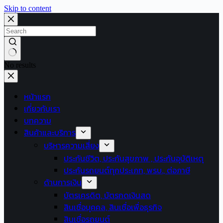
Skip to content
No results
หน้าแรก
เกี่ยวกับเรา
บทความ
สินค้าและบริการ
บริหารความเสี่ยง
ประกันชีวิต, ประกันสุขภาพ , ประกันอุบัติเหตุ
ประกันรถยนต์ทุกประเภท, พรบ., ต่อภาษี
ด้านการเงิน
บัตรเครดิต, บัตรกดเงินสด
สินเชื่อบุคคล, สินเชื่อเพื่อธุรกิจ
สินเชื่อรถยนต์