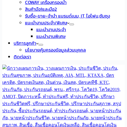
COWAY เครื่องกรองน้ำ
สินค้ามือ1และมือ2
รับซื้อ-ขาย-จำนำ แบรนด์เนม, IT, ไอโฟน,ซัมซุง
แนะนำงานประจำ/พิเศษ
แนะนำงานประจำ
แนะนำงานพิเศษ
บริการลูกค้า
นโยบายคุ้มครองข้อมูลส่วนบุคคล
ติดต่อเรา