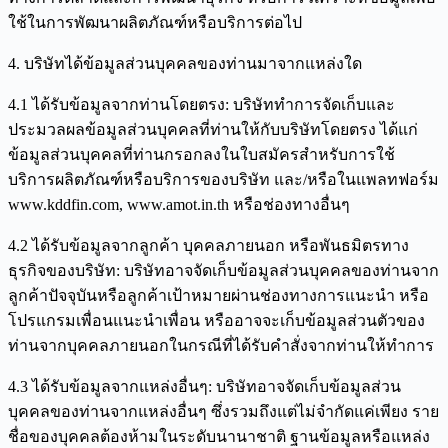
ใช้ในการพัฒนาผลิตภัณฑ์หรือบริการต่อไป
4. บริษัทได้ข้อมูลส่วนบุคคลของท่านมาจากแหล่งใด
4.1 ได้รับข้อมูลจากท่านโดยตรง: บริษัททำการจัดเก็บและ
ประมวลผลข้อมูลส่วนบุคคลที่ท่านให้กับบริษัทโดยตรง ได้แก่
ข้อมูลส่วนบุคคลที่ท่านกรอกลงในใบสมัครสำหรับการใช้
บริการผลิตภัณฑ์หรือบริการของบริษัท และ/หรือในแพลทฟอร์ม
www.kddfin.com, www.amot.in.th หรือช่องทางอื่นๆ
4.2 ได้รับข้อมูลจากลูกค้า บุคคลภายนอก หรือพันธมิตรทาง
ธุรกิจของบริษัท: บริษัทอาจจัดเก็บข้อมูลส่วนบุคคลของท่านจาก
ลูกค้าปัจจุบันหรือลูกค้าเป้าหมายผ่านช่องทางการแนะนำ หรือ
โปรแกรมเพื่อนแนะนำเพื่อน หรืออาจจะเก็บข้อมูลส่วนตัวของ
ท่านจากบุคคลภายนอกในกรณีที่ได้รับคำสั่งจากท่านให้ทำการ
4.3 ได้รับข้อมูลจากแหล่งอื่นๆ: บริษัทอาจจัดเก็บข้อมูลส่วน
บุคคลของท่านจากแหล่งอื่นๆ ซึ่งรวมถึงแต่ไม่จำกัดแค่เพียง ราย
ชื่อของบุคคลต้องห้ามในระดับนานาชาติ ฐานข้อมูลหรือแหล่ง