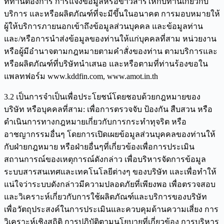
ที่ท่านต้องการ การแจ้งข้อมูลหรือข่าวสารให้กับท่านเกี่ยวกับ
บริการ และหรือผลิตภัณฑ์ที่จะมีขึ้นในอนาคต การมอบหมายให้
ผู้ให้บริการภายนอกเข้าถึงข้อมูลส่วนบุคคล และข้อมูลท่าน
และ/หรือการนำส่งข้อมูลของท่านให้แก่บุคคลที่สาม หน่วยงาน
หรือผู้มีอำนาจตามกฎหมายตามคำสั่งของท่าน ตามบริการและ
หรือผลิตภัณฑ์ที่บริษัทนำเสนอ และหรือตามที่ท่านร้องขอใน
แพลทฟอร์ม www.kddfin.com, www.amot.in.th
3.2 เป็นการจำเป็นเพื่อประโยชน์โดยชอบด้วยกฎหมายของ
บริษัท หรือบุคคลที่สาม: เพื่อการตรวจจับ ป้องกัน สืบสวน หรือ
ดำเนินการทางกฎหมายเกี่ยวกับการกระทำทุจริต หรือ
อาชญากรรมอื่นๆ โดยการเปิดเผยข้อมูลส่วนบุคคลของท่านให้
กับฝ่ายกฎหมาย หรือฝ่ายอื่นๆที่เกี่ยวข้องเพื่อการประเมิน
สถานการณ์ของเหตุการณ์ดังกล่าว เพื่อบริหารจัดการข้อมูล
ระบบสารสนเทศและเทคโนโลยีต่างๆ ของบริษัท และเพื่อทำให้
แน่ใจว่าระบบดังกล่าวมีความปลอดภัยที่เพียงพอ เพื่อตรวจสอบ
และวิเคราะห์เกี่ยวกับการใช้ผลิตภัณฑ์และบริการของบริษัท
เพื่อวัตถุประสงค์ในการประเมินและควบคุมด้านความเสี่ยง การ
วิเคราะห์เชิงสถิติ การปฏิบัติตามนโยบายที่เกี่ยวข้อง การบริหาร