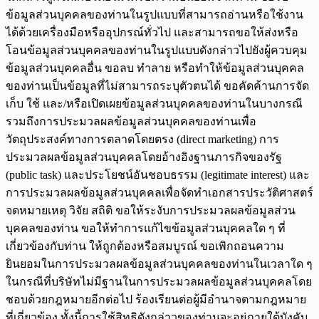
ข้อมูลส่วนบุคคลของท่านในรูปแบบที่สามารถอ่านหรือใช้งาน
ได้ด้วยเครื่องมือหรืออุปกรณ์ทั่วไป และสามารถขอให้ส่งหรือ
โอนข้อมูลส่วนบุคคลของท่านในรูปแบบดังกล่าวไปยังผู้ควบคุม
ข้อมูลส่วนบุคคลอื่น ขอลบ ทำลาย หรือทำให้ข้อมูลส่วนบุคคล
ของท่านเป็นข้อมูลที่ไม่สามารถระบุตัวตนได้ ขอคัดค้านการจัด
เก็บ ใช้ และ/หรือเปิดเผยข้อมูลส่วนบุคคลของท่านในบางกรณี
รวมถึงการประมวลผลข้อมูลส่วนบุคคลของท่านเพื่อ
วัตถุประสงค์ทางการตลาดโดยตรง (direct marketing) การ
ประมวลผลข้อมูลส่วนบุคคลโดยอ้างอิงฐานภารกิจของรัฐ
(public task) และประโยชน์อันชอบธรรม (legitimate interest) และ
การประมวลผลข้อมูลส่วนบุคคลเพื่อจัดทำเอกสารประวัติศาสตร์
จดหมายเหตุ วิจัย สถิติ ขอให้ระงับการประมวลผลข้อมูลส่วน
บุคคลของท่าน ขอให้ทำการแก้ไขข้อมูลส่วนบุคคลใด ๆ ที่
เกี่ยวข้องกับท่าน ให้ถูกต้องหรือสมบูรณ์ ขอเพิกถอนความ
ยินยอมในการประมวลผลข้อมูลส่วนบุคคลของท่านในเวลาใด ๆ
ในกรณีที่บริษัทไม่มีฐานในการประมวลผลข้อมูลส่วนบุคคลโดย
ชอบด้วยกฎหมายอีกต่อไป ร้องเรียนต่อผู้มีอำนาจตามกฎหมาย
ที่เกี่ยวข้อง ทั้งนี้การใช้สิทธิดังกล่าวของท่านจะอยู่ภายใต้บังคับ