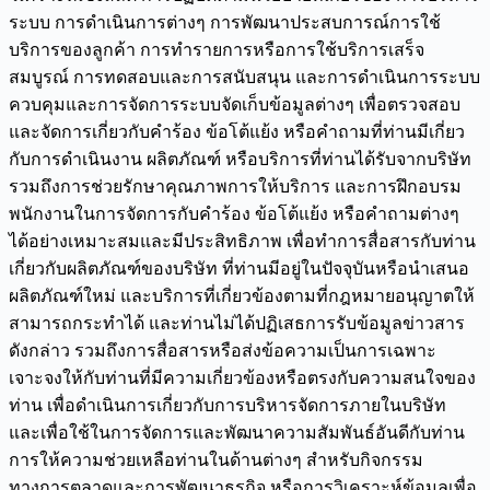
ระบบ การดำเนินการต่างๆ การพัฒนาประสบการณ์การใช้
บริการของลูกค้า การทำรายการหรือการใช้บริการเสร็จ
สมบูรณ์ การทดสอบและการสนับสนุน และการดำเนินการระบบ
ควบคุมและการจัดการระบบจัดเก็บข้อมูลต่างๆ เพื่อตรวจสอบ
และจัดการเกี่ยวกับคำร้อง ข้อโต้แย้ง หรือคำถามที่ท่านมีเกี่ยว
กับการดำเนินงาน ผลิตภัณฑ์ หรือบริการที่ท่านได้รับจากบริษัท
รวมถึงการช่วยรักษาคุณภาพการให้บริการ และการฝึกอบรม
พนักงานในการจัดการกับคำร้อง ข้อโต้แย้ง หรือคำถามต่างๆ
ได้อย่างเหมาะสมและมีประสิทธิภาพ เพื่อทำการสื่อสารกับท่าน
เกี่ยวกับผลิตภัณฑ์ของบริษัท ที่ท่านมีอยู่ในปัจจุบันหรือนำเสนอ
ผลิตภัณฑ์ใหม่ และบริการที่เกี่ยวข้องตามที่กฎหมายอนุญาตให้
สามารถกระทำได้ และท่านไม่ได้ปฏิเสธการรับข้อมูลข่าวสาร
ดังกล่าว รวมถึงการสื่อสารหรือส่งข้อความเป็นการเฉพาะ
เจาะจงให้กับท่านที่มีความเกี่ยวข้องหรือตรงกับความสนใจของ
ท่าน เพื่อดำเนินการเกี่ยวกับการบริหารจัดการภายในบริษัท
และเพื่อใช้ในการจัดการและพัฒนาความสัมพันธ์อันดีกับท่าน
การให้ความช่วยเหลือท่านในด้านต่างๆ สำหรับกิจกรรม
ทางการตลาดและการพัฒนาธุรกิจ หรือการวิเคราะห์ข้อมูลเพื่อ