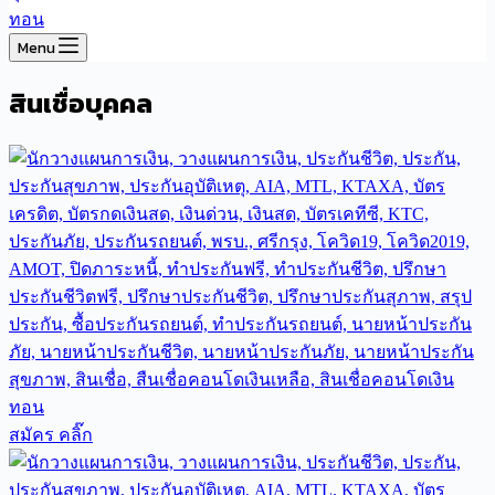
Menu
สินเชื่อบุคคล
สมัคร คลิ๊ก