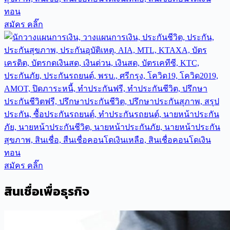
สมัคร คลิ๊ก
สมัคร คลิ๊ก
สินเชื่อเพื่อธุรกิจ