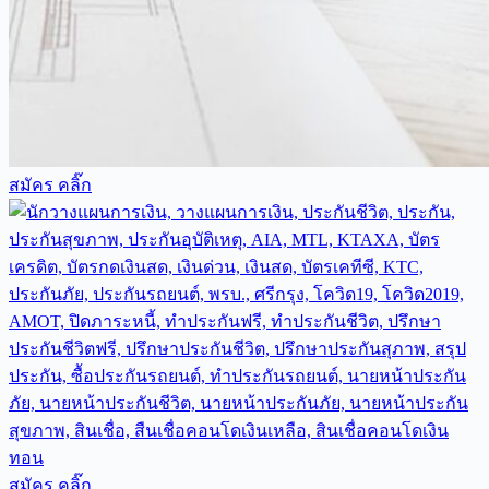
สมัคร คลิ๊ก
สมัคร คลิ๊ก