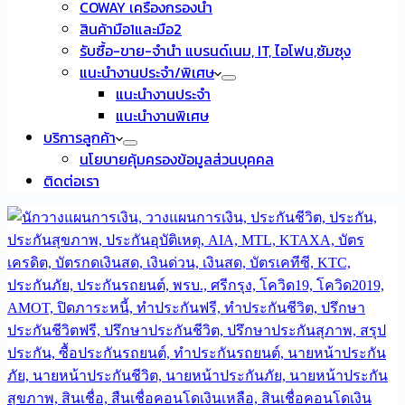
COWAY เครื่องกรองน้ำ
สินค้ามือ1และมือ2
รับซื้อ-ขาย-จำนำ แบรนด์เนม, IT, ไอโฟน,ซัมซุง
แนะนำงานประจำ/พิเศษ
แนะนำงานประจำ
แนะนำงานพิเศษ
บริการลูกค้า
นโยบายคุ้มครองข้อมูลส่วนบุคคล
ติดต่อเรา