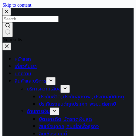
Skip to content
No results
หน้าแรก
เกี่ยวกับเรา
บทความ
สินค้าและบริการ
บริหารความเสี่ยง
ประกันชีวิต, ประกันสุขภาพ , ประกันอุบัติเหตุ
ประกันรถยนต์ทุกประเภท, พรบ., ต่อภาษี
ด้านการเงิน
บัตรเครดิต, บัตรกดเงินสด
สินเชื่อบุคคล, สินเชื่อเพื่อธุรกิจ
สินเชื่อรถยนต์