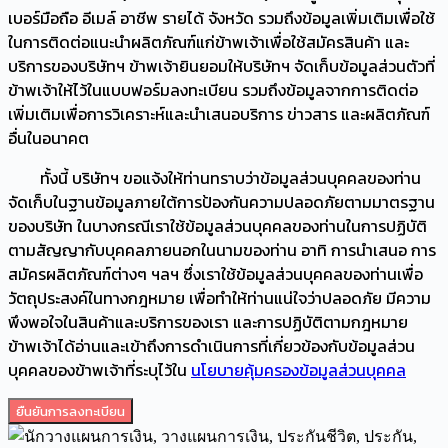
เบอร์มือถือ อีเมล์ อาชีพ รายได้ จังหวัด รวมถึงข้อมูลเพิ่มเติมเพื่อใช้
ในการติดต่อแนะนำผลิตภัณฑ์แก่ข้าพเจ้าเพื่อใช้สมัครสินค้า และ
บริการของบริษัทฯ ข้าพเจ้ายินยอมให้บริษัทฯ จัดเก็บข้อมูลส่วนตัวที่
ข้าพเจ้าให้ไว้ในแบบฟอร์มลงทะเบียน รวมถึงข้อมูลจากการติดต่อ
เพิ่มเติมเพื่อการวิเคราะห์และนำเสนอบริการ ข่าวสาร และผลิตภัณฑ์
อื่นในอนาคต
ทั้งนี้ บริษัทฯ ขอแจ้งให้ท่านทราบว่าข้อมูลส่วนบุคคลของท่าน
จัดเก็บในฐานข้อมูลภายใต้การป้องกันความปลอดภัยตามมาตรฐาน
ของบริษัท ในบางกรณีเราใช้ข้อมูลส่วนบุคคลของท่านในการปฏิบัติ
ตามสัญญากับบุคคลภายนอกในนามของท่าน อาทิ การนำเสนอ การ
สมัครผลิตภัณฑ์ต่างๆ ฯลฯ ซึ่งเราใช้ข้อมูลส่วนบุคคลของท่านเพื่อ
วัตถุประสงค์ในทางกฎหมาย เพื่อทำให้ท่านแน่ใจว่าปลอดภัย มีความ
พึงพอใจในสินค้าและบริการของเรา และการปฏิบัติตามกฎหมาย
ข้าพเจ้าได้อ่านและเข้าถึงการดำเนินการที่เกี่ยวข้องกับข้อมูลส่วน
บุคคลของข้าพเจ้าที่ระบุไว้ใน
นโยบายคุ้มครองข้อมูลส่วนบุคคล
ยืนยันการลงทะเบียน