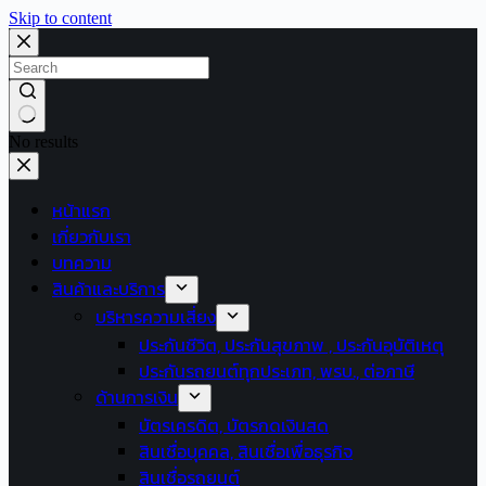
Skip to content
No results
หน้าแรก
เกี่ยวกับเรา
บทความ
สินค้าและบริการ
บริหารความเสี่ยง
ประกันชีวิต, ประกันสุขภาพ , ประกันอุบัติเหตุ
ประกันรถยนต์ทุกประเภท, พรบ., ต่อภาษี
ด้านการเงิน
บัตรเครดิต, บัตรกดเงินสด
สินเชื่อบุคคล, สินเชื่อเพื่อธุรกิจ
สินเชื่อรถยนต์