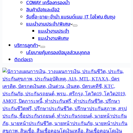
COWAY เครื่องกรองน้ำ
สินค้ามือ1และมือ2
รับซื้อ-ขาย-จำนำ แบรนด์เนม, IT, ไอโฟน,ซัมซุง
แนะนำงานประจำ/พิเศษ
แนะนำงานประจำ
แนะนำงานพิเศษ
บริการลูกค้า
นโยบายคุ้มครองข้อมูลส่วนบุคคล
ติดต่อเรา