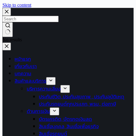
Skip to content
No results
หน้าแรก
เกี่ยวกับเรา
บทความ
สินค้าและบริการ
บริหารความเสี่ยง
ประกันชีวิต, ประกันสุขภาพ , ประกันอุบัติเหตุ
ประกันรถยนต์ทุกประเภท, พรบ., ต่อภาษี
ด้านการเงิน
บัตรเครดิต, บัตรกดเงินสด
สินเชื่อบุคคล, สินเชื่อเพื่อธุรกิจ
สินเชื่อรถยนต์