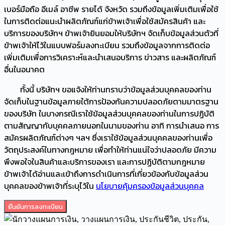
เบอร์มือถือ อีเมล์ อาชีพ รายได้ จังหวัด รวมถึงข้อมูลเพิ่มเติมเพื่อใช้
ในการติดต่อแนะนำผลิตภัณฑ์แก่ข้าพเจ้าเพื่อใช้สมัครสินค้า และ
บริการของบริษัทฯ ข้าพเจ้ายินยอมให้บริษัทฯ จัดเก็บข้อมูลส่วนตัวที่
ข้าพเจ้าให้ไว้ในแบบฟอร์มลงทะเบียน รวมถึงข้อมูลจากการติดต่อ
เพิ่มเติมเพื่อการวิเคราะห์และนำเสนอบริการ ข่าวสาร และผลิตภัณฑ์
อื่นในอนาคต
ทั้งนี้ บริษัทฯ ขอแจ้งให้ท่านทราบว่าข้อมูลส่วนบุคคลของท่าน
จัดเก็บในฐานข้อมูลภายใต้การป้องกันความปลอดภัยตามมาตรฐาน
ของบริษัท ในบางกรณีเราใช้ข้อมูลส่วนบุคคลของท่านในการปฏิบัติ
ตามสัญญากับบุคคลภายนอกในนามของท่าน อาทิ การนำเสนอ การ
สมัครผลิตภัณฑ์ต่างๆ ฯลฯ ซึ่งเราใช้ข้อมูลส่วนบุคคลของท่านเพื่อ
วัตถุประสงค์ในทางกฎหมาย เพื่อทำให้ท่านแน่ใจว่าปลอดภัย มีความ
พึงพอใจในสินค้าและบริการของเรา และการปฏิบัติตามกฎหมาย
ข้าพเจ้าได้อ่านและเข้าถึงการดำเนินการที่เกี่ยวข้องกับข้อมูลส่วน
บุคคลของข้าพเจ้าที่ระบุไว้ใน
นโยบายคุ้มครองข้อมูลส่วนบุคคล
ยืนยันการลงทะเบียน