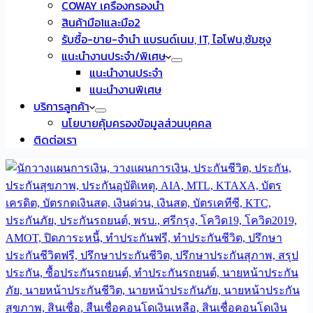
COWAY เครื่องกรองน้ำ
สินค้ามือ1และมือ2
รับซื้อ-ขาย-จำนำ แบรนด์เนม, IT, ไอโฟน,ซัมซุง
แนะนำงานประจำ/พิเศษ
แนะนำงานประจำ
แนะนำงานพิเศษ
บริการลูกค้า
นโยบายคุ้มครองข้อมูลส่วนบุคคล
ติดต่อเรา